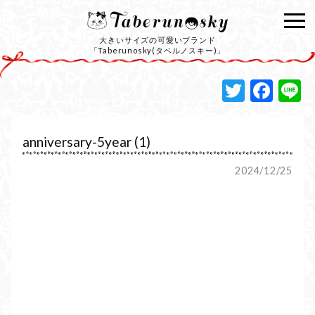
大きいサイズの可愛いブランド
「Taberunosky(タベルノスキー)」
Twitte
Fac
L
anniversary-5year (1)
2024/12/25