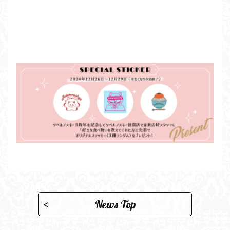
News Top