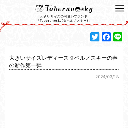
大きいサイズの可愛いブランド
「Taberunosky(タベルノスキー)」
Twitte
Fac
L
大きいサイズレディースタベルノスキーの春
の新作第一弾
2024/03/18