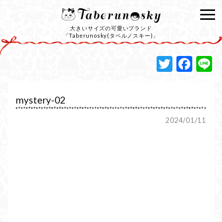
大きいサイズの可愛いブランド
「Taberunosky(タベルノスキー)」
Twitte
Fac
L
mystery-02
2024/01/11