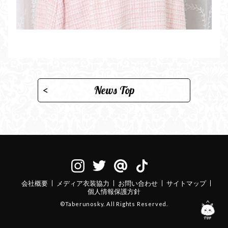
News Top
会社概要
メディア衣装協力
お問い合わせ
サイトマップ
個人情報保護方針
©Taberunosky. All Rights Reserved.