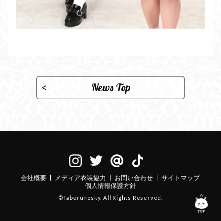
News Top
会社概要
メディア衣装協力
お問い合わせ
サイトマップ
個人情報保護方針
©Taberunosky. All Rights Reserved.