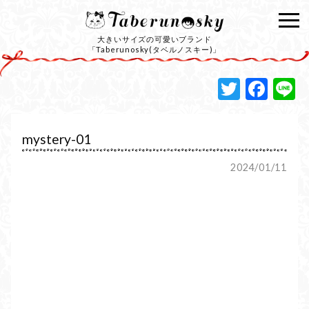
大きいサイズの可愛いブランド
「Taberunosky(タベルノスキー)」
Twitte
Fac
L
mystery-01
2024/01/11