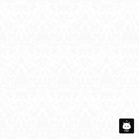
会社概要
メディア衣装協力
お問い合わせ
サイトマップ
個人情報保護方針
©Taberunosky. All Rights Reserved.