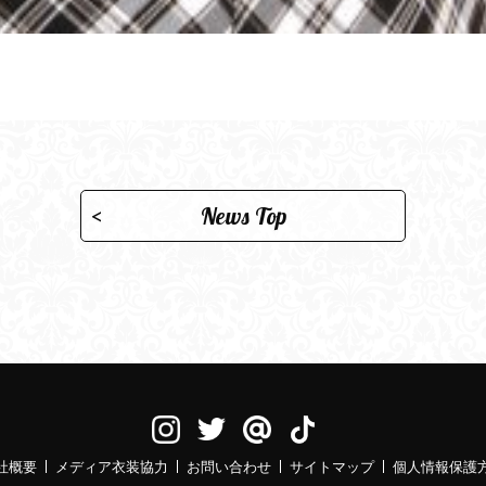
News Top
社概要
メディア衣装協力
お問い合わせ
サイトマップ
個人情報保護