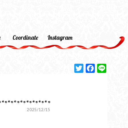
a
Coordinate
Instagram
Twitter
Faceboo
Line
2025/12/15