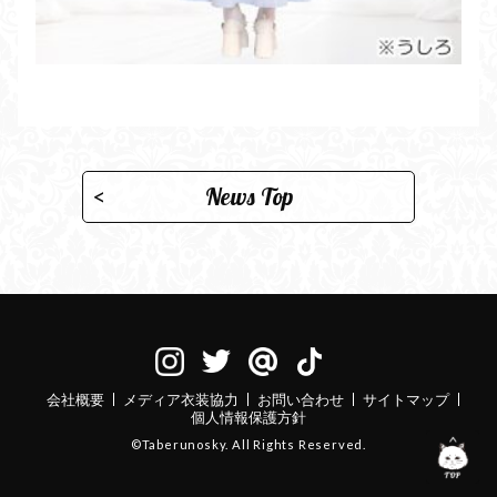
News Top
会社概要
メディア衣装協力
お問い合わせ
サイトマップ
個人情報保護方針
©Taberunosky. All Rights Reserved.