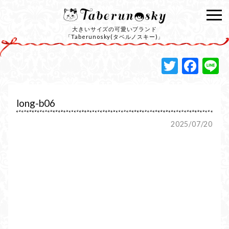
大きいサイズの可愛いブランド
「Taberunosky(タベルノスキー)」
Twitte
Fac
L
long-b06
2025/07/20