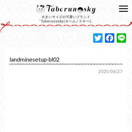
大きいサイズの可愛いブランド
「Taberunosky(タベルノスキー)」
Twitte
Fac
L
landminesetup-bl02
2025/06/27