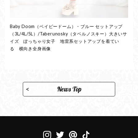
Baby Doom（ベイビードーム）・ブルー セットアップ
（3L/4L/5L）/Taberunosky（タベルノスキー）大きいサ
イズ ぽっちゃり女子 地雷系セットアップを着てい
る 横向き全身画像
News Top