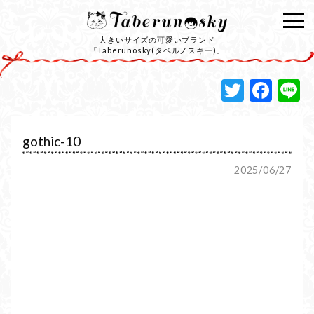
大きいサイズの可愛いブランド
「Taberunosky(タベルノスキー)」
Twitte
Fac
L
gothic-10
2025/06/27