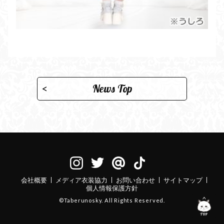
News Top
会社概要
メディア衣装協力
お問い合わせ
サイトマップ
個人情報保護方針
©Taberunosky. All Rights Reserved.