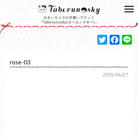
大きいサイズの可愛いブランド
「Taberunosky(タベルノスキー)」
Twitte
Fac
L
rose-03
2025/06/27