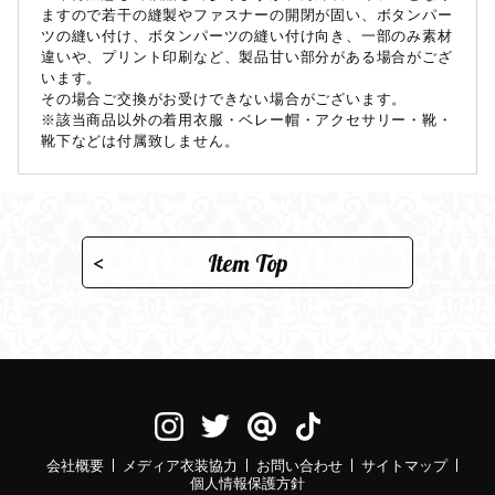
ますので若干の縫製やファスナーの開閉が固い、ボタンパー
ツの縫い付け、ボタンパーツの縫い付け向き、一部のみ素材
違いや、プリント印刷など、製品甘い部分がある場合がござ
います。
その場合ご交換がお受けできない場合がございます。
※該当商品以外の着用衣服・ベレー帽・アクセサリー・靴・
靴下などは付属致しません。
Item Top
会社概要
メディア衣装協力
お問い合わせ
サイトマップ
個人情報保護方針