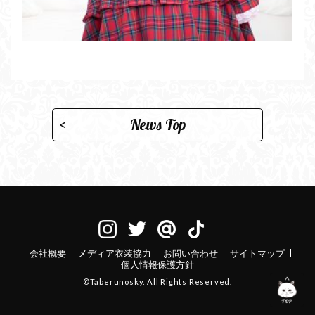
News Top
会社概要
メディア衣装協力
お問い合わせ
サイトマップ
個人情報保護方針
©Taberunosky. All Rights Reserved.