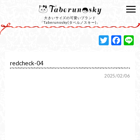
大きいサイズの可愛いブランド
「Taberunosky(タベルノスキー)」
Twitte
Fac
L
redcheck-04
2025/02/06