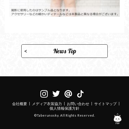
News Top
会社概要
メディア衣装協力
お問い合わせ
サイトマップ
個人情報保護方針
©Taberunosky. All Rights Reserved.