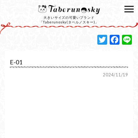
大きいサイズの可愛いブランド
「Taberunosky(タベルノスキー)」
Twitte
Fac
L
E-01
2024/11/19