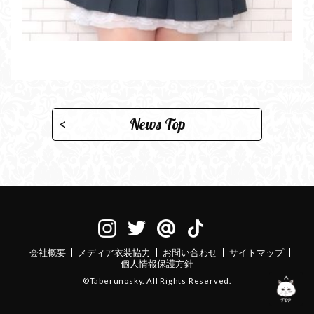
News Top
会社概要
メディア衣装協力
お問い合わせ
サイトマップ
個人情報保護方針
©Taberunosky. All Rights Reserved.