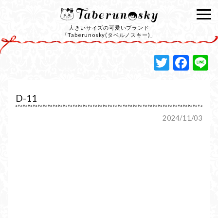
大きいサイズの可愛いブランド
「Taberunosky(タベルノスキー)」
Twitte
Fac
L
D-11
2024/11/03