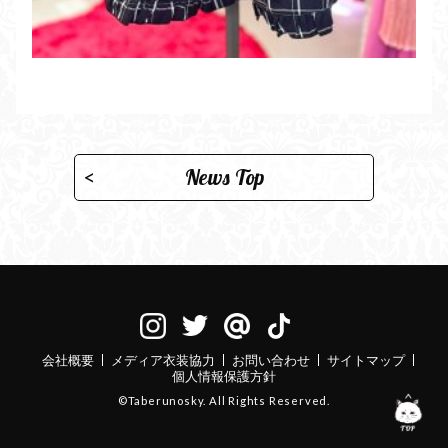
News Top
会社概要
メディア衣装協力
お問い合わせ
サイトマップ
個人情報保護方針
©Taberunosky. All Rights Reserved.