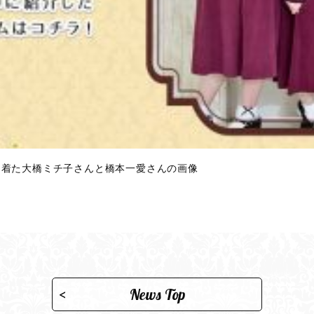
を着た大橋ミチ子さんと橋本一愛さんの画像
News Top