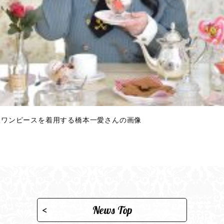
軍服ワンピースを着用する橋本一愛さんの画像
News Top