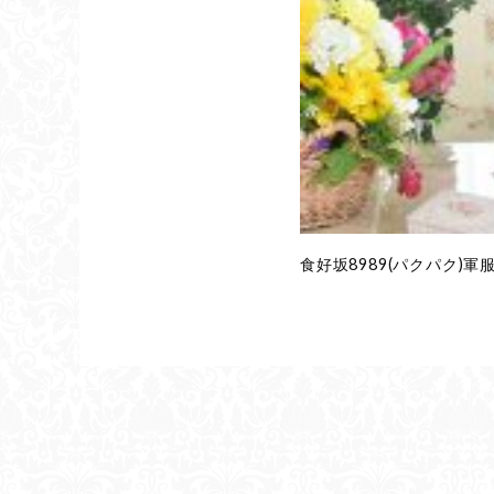
食好坂8989(パクパク)