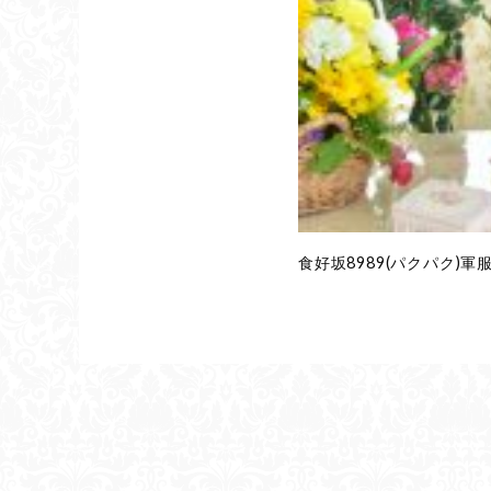
食好坂8989(パクパク)