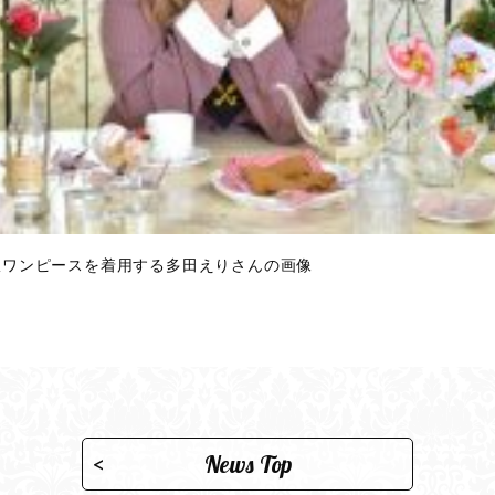
軍服ワンピースを着用する多田えりさんの画像
News Top