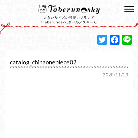
大きいサイズの可愛いブランド
「Taberunosky(タベルノスキー)」
Twitte
Fac
L
catalog_chinaonepiece02
2020/11/13