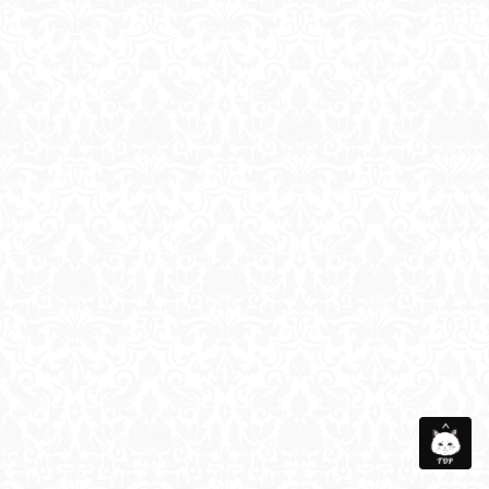
会社概要
メディア衣装協力
お問い合わせ
サイトマップ
個人情報保護方針
©Taberunosky. All Rights Reserved.