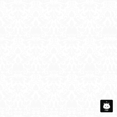
会社概要
メディア衣装協力
お問い合わせ
サイトマップ
個人情報保護方針
©Taberunosky. All Rights Reserved.