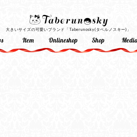
大きいサイズの可愛いブランド
「Taberunosky(タベルノスキー)」
s
Item
Onlineshop
Shop
Medi