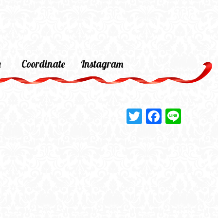
a
Coordinate
Instagram
Twitter
Faceboo
Line