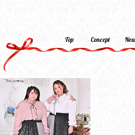
Top
Concept
New