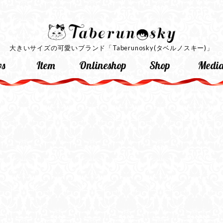
大きいサイズの可愛いブランド
「Taberunosky(タベルノスキー)」
s
Item
Onlineshop
Shop
Medi