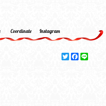
a
Coordinate
Instagram
Twitter
Faceboo
Line