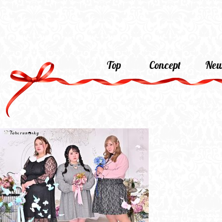
Top
Concept
New