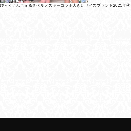
びっくえんじぇるタベルノスキーコラボ大きいサイズブランド2021年秋