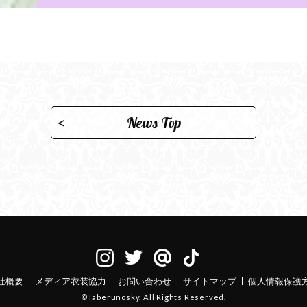
News Top
社概要
メディア衣装協力
お問い合わせ
サイトマップ
個人情報保護
©Taberunosky. All Rights Reserved.