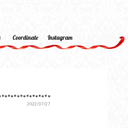
a
Coordinate
Instagram
2022/07/27