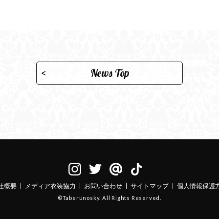
News Top
社概要
メディア衣装協力
お問い合わせ
サイトマップ
個人情報保護
©Taberunosky. All Rights Reserved.