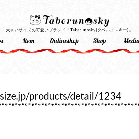
大きいサイズの可愛いブランド
「Taberunosky(タベルノスキー)」
s
Item
Onlineshop
Shop
Medi
lsize.jp/products/detail/1234