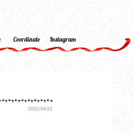
a
Coordinate
Instagram
2022/04/22