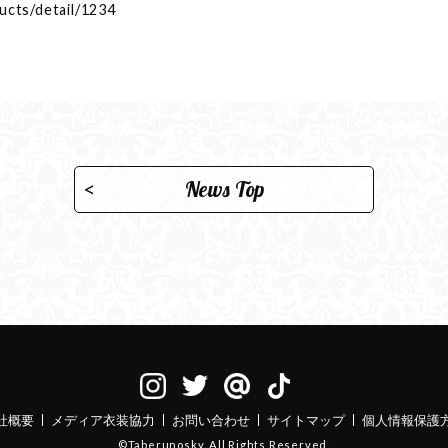
ducts/detail/1234
News Top
社概要
メディア衣装協力
お問い合わせ
サイトマップ
個人情報保護
©Taberunosky. All Rights Reserved.